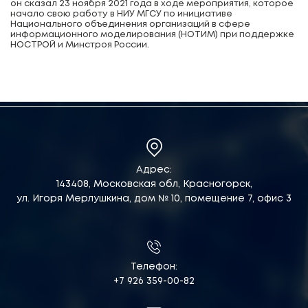
он сказал 23 ноября 2021 года в ходе мероприятия, которое
начало свою работу в НИУ МГСУ по инициативе
Национального объединения организаций в сфере
информационного моделирования (НОТИМ) при поддержке
НОСТРОЙ и Минстроя России.
Адрес:
143408, Московская обл, Красногорск,
ул. Игоря Мерлушкина, дом № 10, помещение 7, офис 3
Телефон:
+7 926 359-00-82