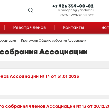
+7 926 359-00-82
a.moopriz@yandex.ru
СРО-П-221-20012022
Реестр членов
Контакты
Вст
ссоциации
Протоколы Общего собрания Ассоциации
собрания Ассоциации
ов Ассоциации № 14 от 31.01.2025
 собрания членов Ассоциации № 13 от 20.12.2