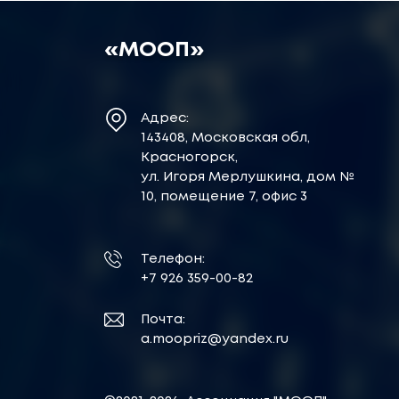
«МООП»
Адрес:
143408, Московская обл,
Красногорск,
ул. Игоря Мерлушкина, дом №
10, помещение 7, офис 3
Телефон:
+7 926 359-00-82
Почта:
a.moopriz@yandex.ru