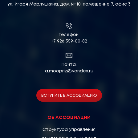
ул. Игоря Мерлушкина, дом № 10, помещение 7, офис 3
Телефон:
+7 926 359-00-82
Почта:
a.moopriz@yandex.ru
ВСТУПИТЬ В АССОЦИАЦИЮ
ОБ АССОЦИАЦИИ
Структура управления