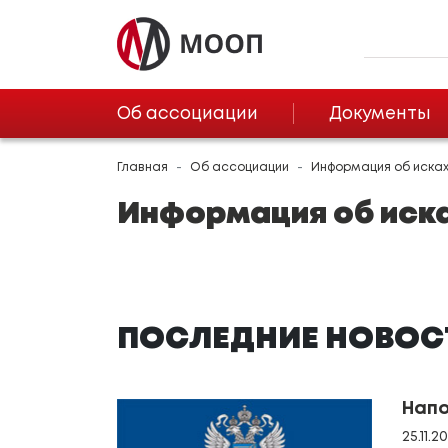
Об ассоциации
Документы
Главная
Об ассоциации
Информация об исках
Информация об иска
ПОСЛЕДНИЕ НОВОС
Напо
25.11.2