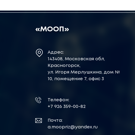
«МООП»
Адрес:
143408, Московская обл,
Красногорск,
ул. Игоря Мерлушкина, дом №
10, помещение 7, офис 3
Телефон:
+7 926 359-00-82
Почта:
a.moopriz@yandex.ru