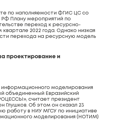
оте по наполняемости ФГИС ЦС со
 РФ Плану мероприятий по
ельстве переход к ресурсно-
квартале 2022 года. Однако низкая
ости перехода на ресурсную модель
на проектирование и
ии информационного моделирования
ый объединенный Евразийский
РОЦЕССЫ», считает президент
 Глушков. Об этом он сказал 23
вою работу в НИУ МГСУ по инициативе
рмационного моделирования (НОТИМ)